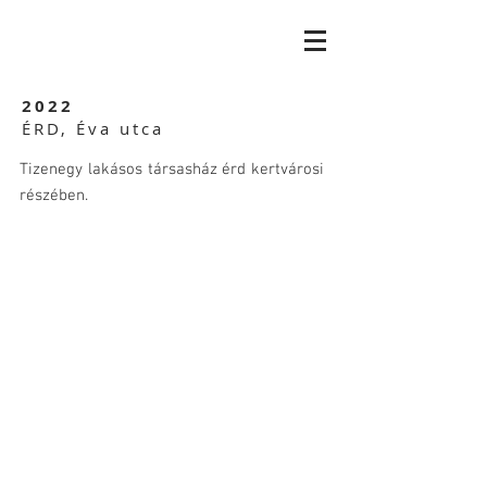
2022
ÉRD, Éva utca
Tizenegy lakásos társasház érd kertvárosi
részében.