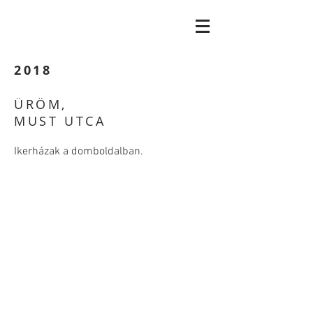
2018
ÜRÖM,
MUST UTCA
Ikerházak a domboldalban.